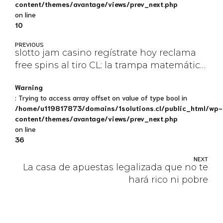
content/themes/avantage/views/prev_next.php
on line
10
PREVIOUS
slotto jam casino regístrate hoy reclama
free spins al tiro CL: la trampa matemática
que todos aceptan sin preguntar
Warning
: Trying to access array offset on value of type bool in
/home/u119817873/domains/1solutions.cl/public_html/wp-
content/themes/avantage/views/prev_next.php
on line
36
NEXT
La casa de apuestas legalizada que no te
hará rico ni pobre