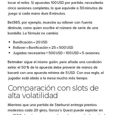
tocar el retiro. Si apuestas 100 USD por partida, necesitarás
cinco sesiones completas, lo que equivale a 30 minutos de
juego si cada mano dura 6 minutos.
Bet365, por ejemplo, muestra su rollover con fuente
diminuta, como quien escribe el número de serie de una
bombilla. La fórmula no cambia:
Bonificación = 20 USD
Rollover = Bonificación × 25 = 500 USD
Jugadas necesarias ≈ 500 USD ÷ 100 USD = 5 sesiones
Betmaker sigue el mismo guión, pero añade una condición
extra: el 50 % de la apuesta debe provenir de manos de
bacará con una apuesta mínima de 5 USD. Con esa regla, el
jugador está atado a la mesa mucho más tiempo.
Comparación con slots de
alta volatilidad
Mientras que una partida de Starburst entrega premios
modestos cada 20 giros, Gonzo’s Quest puede explotar en