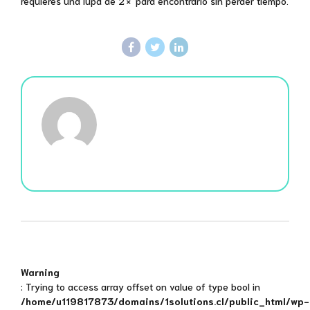
requieres una lupa de 2 × para encontrarlo sin perder tiempo.
Warning
: Trying to access array offset on value of type bool in
/home/u119817873/domains/1solutions.cl/public_html/wp-