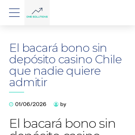
El bacará bono sin
depósito casino Chile
que nadie quiere
admitir
01/06/2026
by
El bacará bono sin