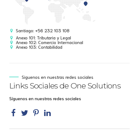
Santiago: +56 232 103 108
Anexo 101: Tributaria y Legal
Anexo 102: Comercio Internacional
Anexo 103: Contabilidad
Siguenos en nuestras redes sociales
Links Sociales de One Solutions
Síguenos en nuestras redes sociales